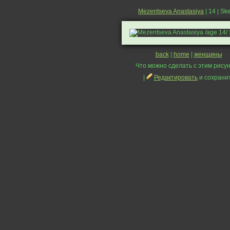
Mezentseva Anastasiya
| 14 | Sk
back
|
home
|
женщины
Что можно сделать с этим рисун
|
Редактировать
и сохрани