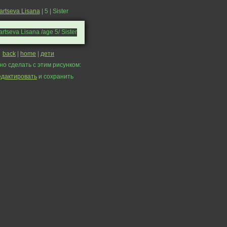
artseva Lisana
| 5 | Sister
back
|
home
|
дети
но сделать с этим рисунком:
едактировать
и сохранить