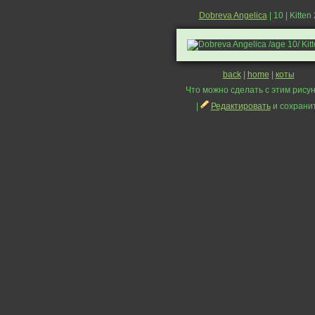
Dobreva Angelica
| 10 | Kitten 
back
|
home
|
коты
Что можно сделать с этим рисун
|
Редактировать
и сохрани