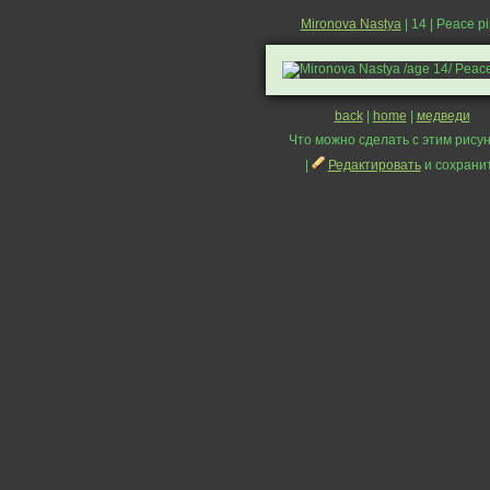
Mironova Nastya
| 14 | Peace p
back
|
home
|
медведи
Что можно сделать с этим рисун
|
Редактировать
и сохрани