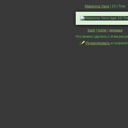
Makarova Yana
| 10 | Tree
back
|
home
|
деревья
Что можно сделать с этим рисун
|
Редактировать
и сохрани