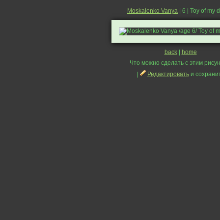
Moskalenko Vanya
| 6 | Toy of my
back
|
home
Что можно сделать с этим рисун
|
Редактировать
и сохрани