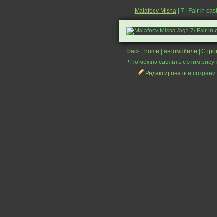
Malafeev Misha
| 7 | Fair in cas
back
|
home
|
автомобили
|
Стро
Что можно сделать с этим рисун
|
Редактировать
и сохрани