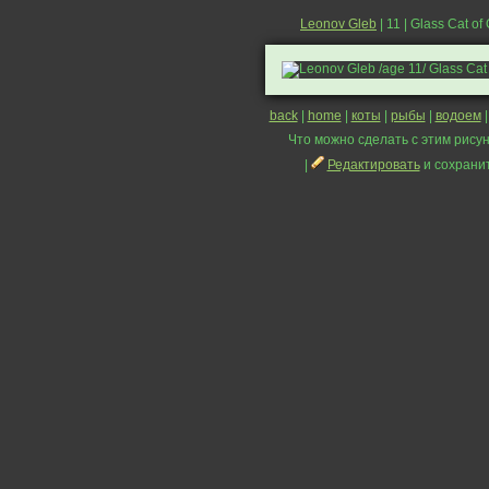
Leonov Gleb
| 11 | Glass Cat of
back
|
home
|
коты
|
рыбы
|
водоем
Что можно сделать с этим рисун
|
Редактировать
и сохрани