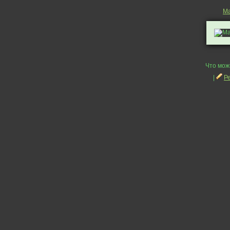
Ma
Что мож
|
Р