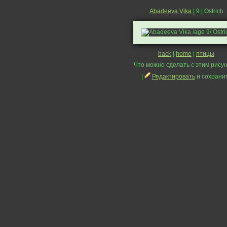
Abadeeva Vika
| 9 | Ostrich
back
|
home
|
птицы
Что можно сделать с этим рисун
|
Редактировать
и сохрани