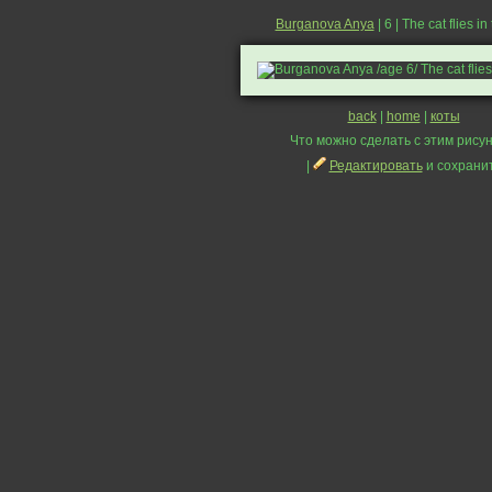
Burganova Anya
| 6 | The cat flies in
back
|
home
|
коты
Что можно сделать с этим рисун
|
Редактировать
и сохрани