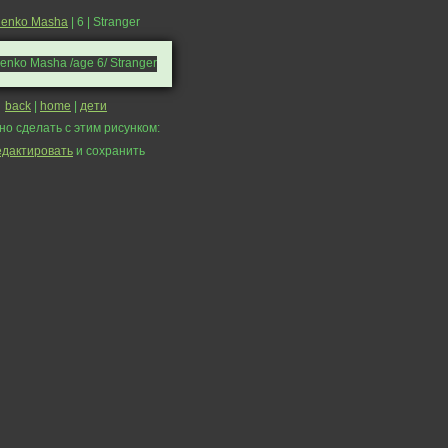
henko Masha
| 6 | Stranger
back
|
home
|
дети
но сделать с этим рисунком:
едактировать
и сохранить