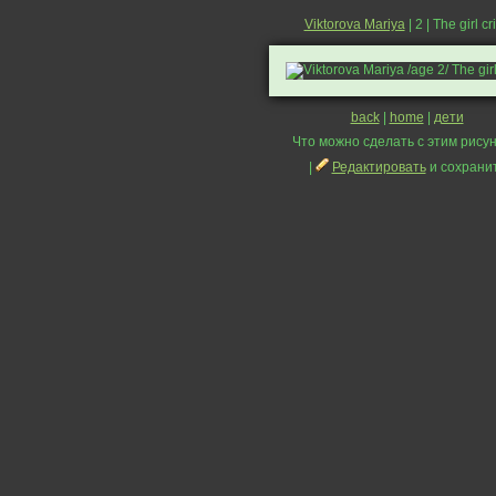
Viktorova Mariya
| 2 | The girl cr
back
|
home
|
дети
Что можно сделать с этим рисун
|
Редактировать
и сохрани