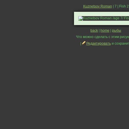
Kuznetsov Roman
| 7 | Fish 2
back
|
home
|
рыбы
Что можно сделать с этим рисун
|
Редактировать
и сохрани