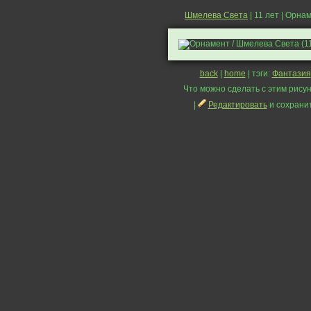
Шмелева Света
| 11 лет | Орна
back
|
home
| тэги:
Фантазия
Что можно сделать с этим рисун
|
Редактировать
и сохрани