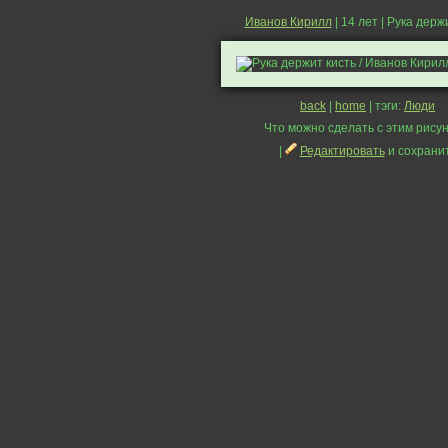
Иванов Кирилл
| 14 лет | Рука держ
back
|
home
| тэги:
Люди
Что можно сделать с этим рисун
|
Редактировать
и сохрани