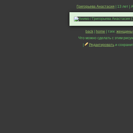
Григорьева Анастасия
| 13 лет |
back
|
home
| тэги:
женщины
Что можно сделать с этим рисун
|
Редактировать
и сохрани