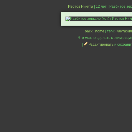
Изотов Никита
| 12 лет | Разбитое зер
back
|
home
| тэги:
Фантазия
Что можно сделать с этим рисун
|
Редактировать
и сохрани