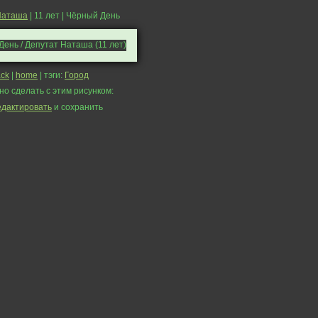
Наташа
| 11 лет | Чёрный День
ck
|
home
| тэги:
Город
но сделать с этим рисунком:
едактировать
и сохранить