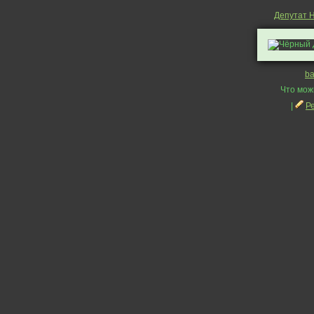
Депутат 
ba
Что мож
|
Р