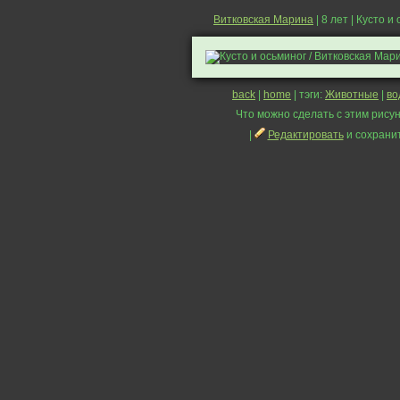
Витковская Марина
| 8 лет | Кусто и
back
|
home
| тэги:
Животные
|
во
Что можно сделать с этим рисун
|
Редактировать
и сохрани