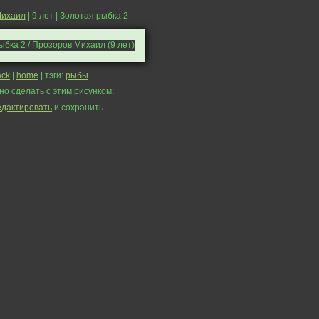
Михаил
| 9 лет | Золотая рыбка 2
ack
|
home
| тэги:
рыбы
но сделать с этим рисунком:
едактировать
и сохранить