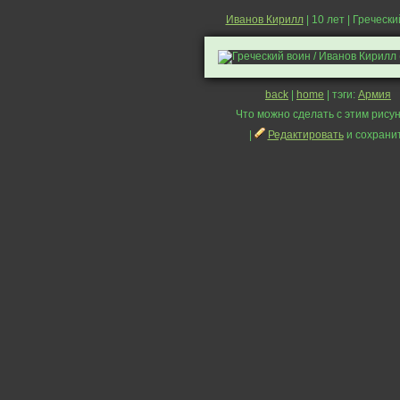
Иванов Кирилл
| 10 лет | Греческ
back
|
home
| тэги:
Армия
Что можно сделать с этим рисун
|
Редактировать
и сохрани