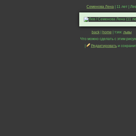
Семенова Лена
| 11 лет | Ле
back
|
home
| тэги:
львы
Что можно сделать с этим рисун
|
Редактировать
и сохрани