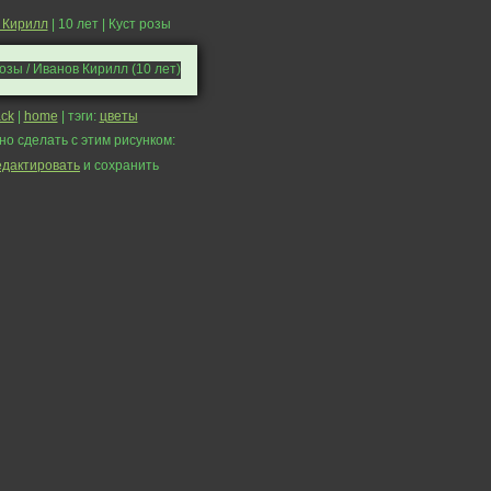
 Кирилл
| 10 лет | Куст розы
ck
|
home
| тэги:
цветы
но сделать с этим рисунком:
едактировать
и сохранить