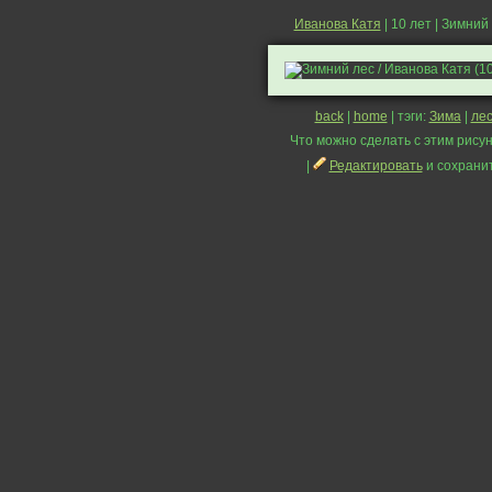
Иванова Катя
| 10 лет | Зимний
back
|
home
| тэги:
Зима
|
ле
Что можно сделать с этим рисун
|
Редактировать
и сохрани