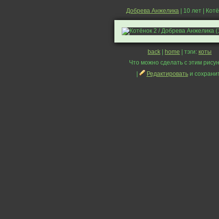
Добрева Анжелика
| 10 лет | Кот
back
|
home
| тэги:
коты
Что можно сделать с этим рисун
|
Редактировать
и сохрани