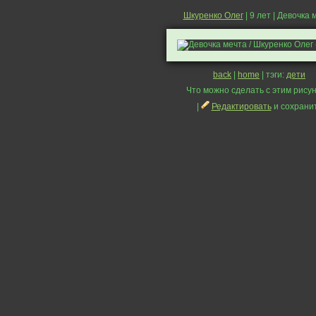
Шкуренко Олег
| 9 лет | Девочка 
back
|
home
| тэги:
дети
Что можно сделать с этим рисун
|
Редактировать
и сохрани