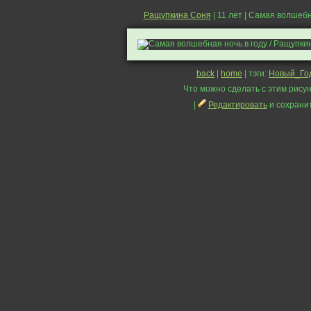
Ращупкина Соня
| 11 лет | Самая волшебн
back
|
home
| тэги:
Новый_Го
Что можно сделать с этим рисун
|
Редактировать
и сохрани