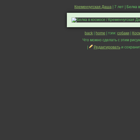
Кременчугская Даша
| 7 лет | Белка 
back
|
home
| тэги:
собаки
|
Кос
Что можно сделать с этим рисун
|
Редактировать
и сохрани