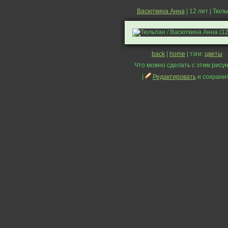
Васюткина Анна
| 12 лет | Тюл
back
|
home
| тэги:
цветы
Что можно сделать с этим рисун
|
Редактировать
и сохрани