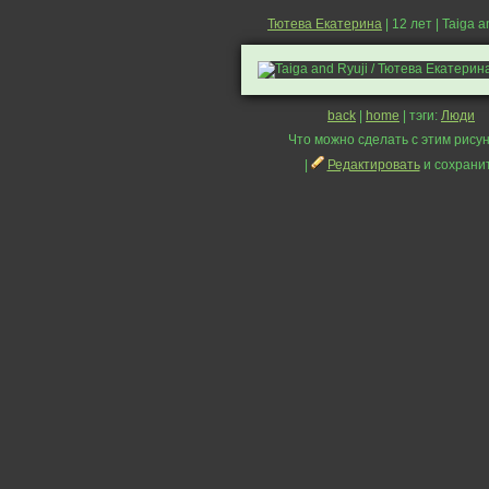
Тютева Екатерина
| 12 лет | Taiga a
back
|
home
| тэги:
Люди
Что можно сделать с этим рисун
|
Редактировать
и сохрани