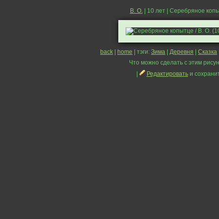
В. О.
| 10 лет | Серебряное коп
back
|
home
| тэги:
Зима
|
Деревня
|
Сказка
Что можно сделать с этим рисун
|
Редактировать
и сохрани