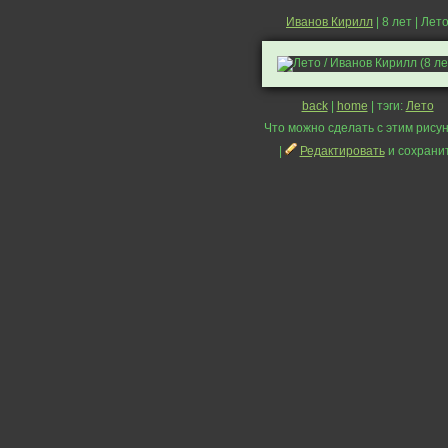
Иванов Кирилл
| 8 лет | Лет
back
|
home
| тэги:
Лето
Что можно сделать с этим рисун
|
Редактировать
и сохрани