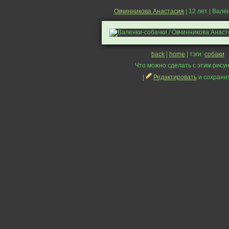
Овчинникова Анастасия
| 12 лет | Вале
back
|
home
| тэги:
собаки
Что можно сделать с этим рисун
|
Редактировать
и сохрани