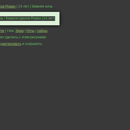
ов Роман
| 14 лет | Зимняя ночь
me
| тэги:
Зима
|
Ночь
|
зайцы
но сделать с этим рисунком:
едактировать
и сохранить