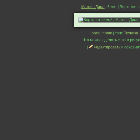
Макеев Дима
| 6 лет | Вертолет 
back
|
home
| тэги:
Техника
Что можно сделать с этим рисун
|
Редактировать
и сохрани