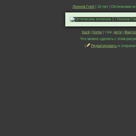
Леонов Глеб
| 10 лет | Оптические 
back
|
home
| тэги:
дети
|
Фанта
Что можно сделать с этим рисун
|
Редактировать
и сохрани