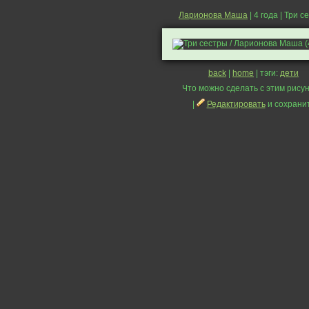
Ларионова Маша
| 4 года | Три 
back
|
home
| тэги:
дети
Что можно сделать с этим рисун
|
Редактировать
и сохрани