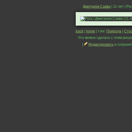
Дмитриев Савва
| 11 лет | Ру
back
|
home
| тэги:
Природа
|
Стр
Что можно сделать с этим рисун
|
Редактировать
и сохрани