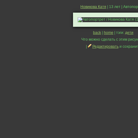
Новикова Катя
| 13 лет | Автопо
back
|
home
| тэги:
дети
Что можно сделать с этим рисун
|
Редактировать
и сохрани