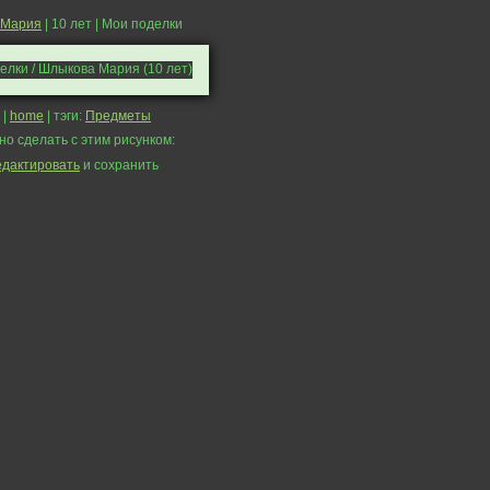
 Мария
| 10 лет | Мои поделки
|
home
| тэги:
Предметы
но сделать с этим рисунком:
едактировать
и сохранить