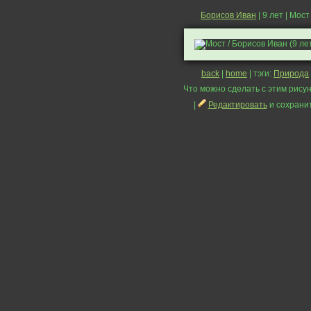
Борисов Иван
| 9 лет | Мост
back
|
home
| тэги:
Природа
Что можно сделать с этим рисун
|
Редактировать
и сохрани