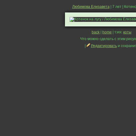
Любимова Елизавета
| 7 лет | Котен
back
|
home
| тэги:
коты
Что можно сделать с этим рисун
|
Редактировать
и сохрани