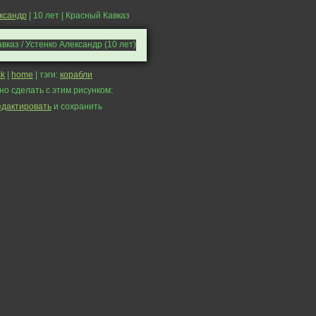
ксандр
| 10 лет | Красный Кавказ
ck
|
home
| тэги:
корабли
но сделать с этим рисунком:
едактировать
и сохранить