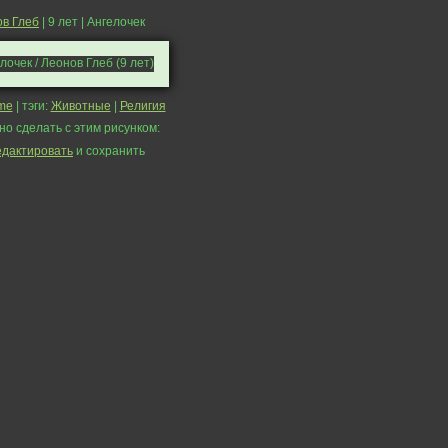
в Глеб
| 9 лет | Ангелочек
me
| тэги:
Животные
|
Религия
но сделать с этим рисунком:
едактировать
и сохранить