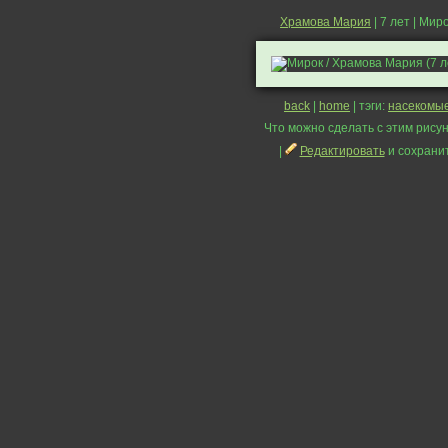
Храмова Мария
| 7 лет | Мир
back
|
home
| тэги:
насекомы
Что можно сделать с этим рисун
|
Редактировать
и сохрани