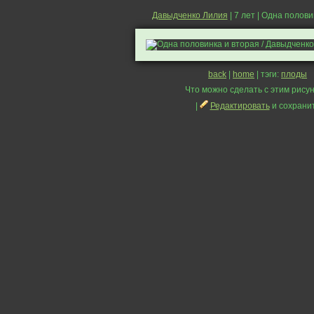
Давыдченко Лилия
| 7 лет | Одна полови
back
|
home
| тэги:
плоды
Что можно сделать с этим рисун
|
Редактировать
и сохрани