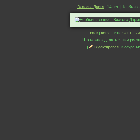
Власова Дарья
| 14 лет | Необыкн
back
|
home
| тэги:
Фантазия
Что можно сделать с этим рисун
|
Редактировать
и сохрани