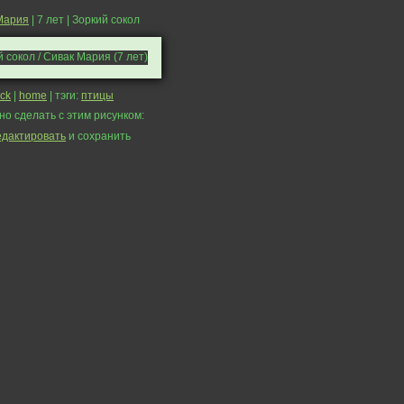
Мария
| 7 лет | Зоркий сокол
ck
|
home
| тэги:
птицы
но сделать с этим рисунком:
едактировать
и сохранить