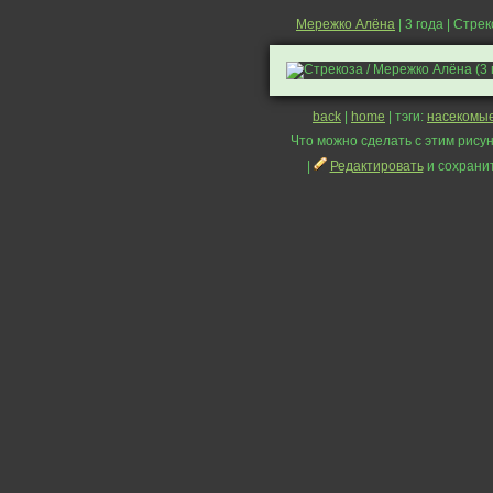
Мережко Алёна
| 3 года | Стре
back
|
home
| тэги:
насекомы
Что можно сделать с этим рисун
|
Редактировать
и сохрани